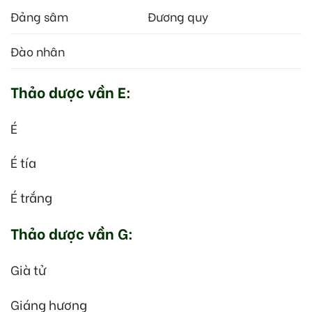
Đảng sâm
Đương quy
Đào nhân
Thảo dược vần E:
É
É tía
É trắng
Thảo dược vần G:
Già tử
Giáng hương