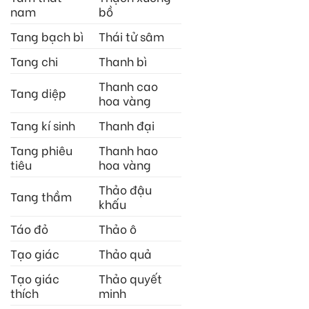
nam
bồ
Tang bạch bì
Thái tử sâm
Tang chi
Thanh bì
Thanh cao
Tang diệp
hoa vàng
Tang kí sinh
Thanh đại
Tang phiêu
Thanh hao
tiêu
hoa vàng
Thảo đậu
Tang thầm
khấu
Táo đỏ
Thảo ô
Tạo giác
Thảo quả
Tạo giác
Thảo quyết
thích
minh