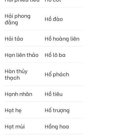
Hải phong
Hồ đào
đằng
Hải tảo
Hồ hoàng liên
Hạn liên thảo
Hồ lô ba
Hàn thủy
Hổ phách
thạch
Hạnh nhân
Hồ tiêu
Hạt hẹ
Hổ trượng
Hạt mùi
Hồng hoa