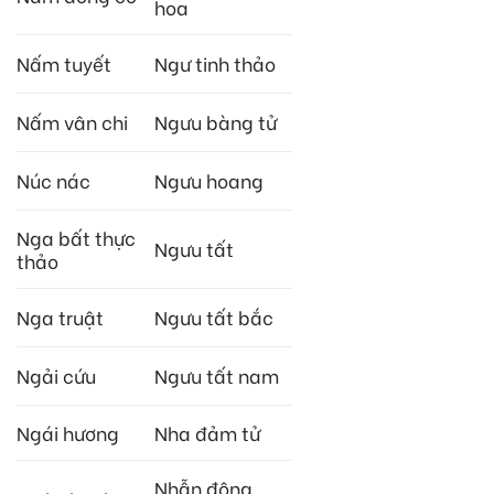
hoa
Nấm tuyết
Ngư tinh thảo
Nấm vân chi
Ngưu bàng tử
Núc nác
Ngưu hoang
Nga bất thực
Ngưu tất
thảo
Nga truật
Ngưu tất bắc
Ngải cứu
Ngưu tất nam
Ngái hương
Nha đảm tử
Nhẫn đông