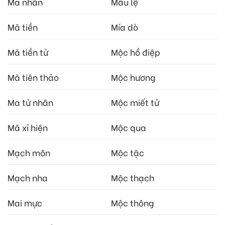
Ma nhân
Mẫu lệ
Mã tiền
Mía dò
Mã tiền tử
Mộc hồ điệp
Mã tiên thảo
Mộc hương
Ma tử nhân
Mộc miết tử
Mã xỉ hiện
Mộc qua
Mạch môn
Mộc tặc
Mạch nha
Mộc thạch
Mai mực
Mộc thông