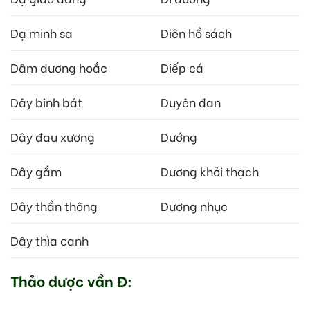
Dạ minh sa
Diên hồ sách
Dâm dương hoắc
Diếp cá
Dây binh bát
Duyên đan
Dây đau xương
Dướng
Dây gắm
Dương khởi thạch
Dây thần thông
Dương nhục
Dây thìa canh
Thảo dược vần Đ: