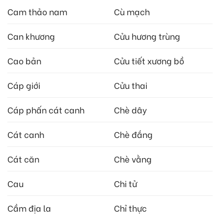
Cam thảo nam
Cù mạch
Can khương
Cửu hương trùng
Cao bản
Cửu tiết xương bồ
Cáp giới
Cửu thai
Cáp phấn cát canh
Chè dây
Cát canh
Chè đắng
Cát căn
Chè vằng
Cau
Chi tử
Cầm địa la
Chỉ thực