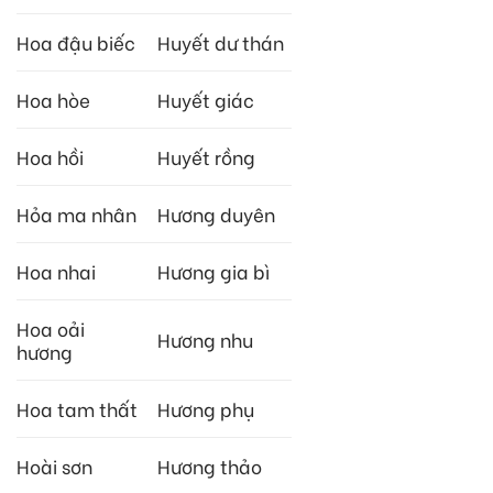
Hoa đậu biếc
Huyết dư thán
Hoa hòe
Huyết giác
Hoa hồi
Huyết rồng
Hỏa ma nhân
Hương duyên
Hoa nhai
Hương gia bì
Hoa oải
Hương nhu
hương
Hoa tam thất
Hương phụ
Hoài sơn
Hương thảo