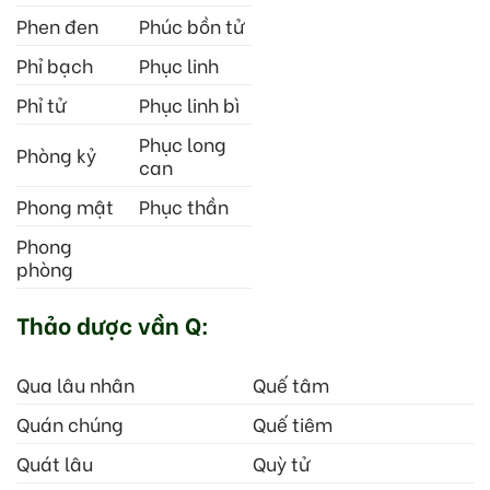
Phen đen
Phúc bồn tử
Phỉ bạch
Phục linh
Phỉ tử
Phục linh bì
Phục long
Phòng kỷ
can
Phong mật
Phục thần
Phong
phòng
Thảo dược vần Q:
Qua lâu nhân
Quế tâm
Quán chúng
Quế tiêm
Quát lâu
Quỳ tử