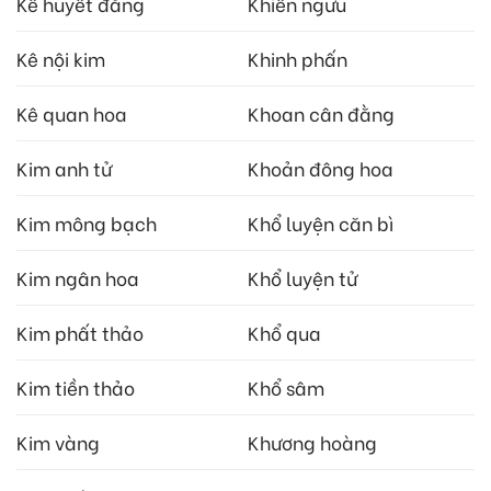
Kê huyết đằng
Khiên ngưu
Kê nội kim
Khinh phấn
Kê quan hoa
Khoan cân đằng
Kim anh tử
Khoản đông hoa
Kim mông bạch
Khổ luyện căn bì
Kim ngân hoa
Khổ luyện tử
Kim phất thảo
Khổ qua
Kim tiền thảo
Khổ sâm
Kim vàng
Khương hoàng