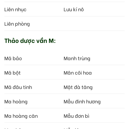
Liên nhục
Lưu kí nô
Liên phòng
Thảo dược vần M:
Mã bảo
Manh trùng
Mã bột
Mân côi hoa
Mã đâu tinh
Mật đà tăng
Ma hoàng
Mẫu đinh hương
Ma hoàng căn
Mẫu đơn bì