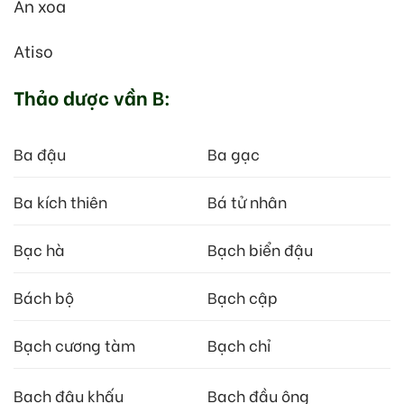
An xoa
Atiso
Thảo dược vần B:
Ba đậu
Ba gạc
Ba kích thiên
Bá tử nhân
Bạc hà
Bạch biển đậu
Bách bộ
Bạch cập
Bạch cương tàm
Bạch chỉ
Bạch đậu khấu
Bạch đầu ông