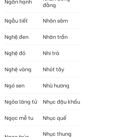
Ngân hạnh
đằng
Ngẫu tiết
Nhân sâm
Nghệ đen
Nhân trần
Nghệ đỏ
Nhi trà
Nghệ vàng
Nhót tây
Ngó sen
Nhũ hương
Ngõa lãng tử
Nhục đậu khấu
Ngọc mễ tu
Nhục quế
Nhục thung
Ngọc trúc