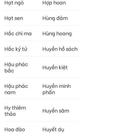
Hạt ngò
Hợp hoan
Hạt sen
Hùng đảm
Hắc chi ma
Hùng hoang
Hắc kỷ tử
Huyền hồ sách
Hậu phác
Huyền kiệt
bắc
Hậu phác
Huyền minh
nam
phấn
Hy thiêm
Huyền sâm
thảo
Hoa đào
Huyết dụ