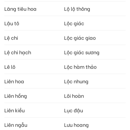
Lăng tiêu hoa
Lộ lộ thông
Lậu tô
Lộc giác
Lệ chi
Lộc giác giao
Lệ chi hạch
Lộc giác sương
Lê lô
Lộc hàm thảo
Liên hoa
Lộc nhung
Liên hồng
Lôi hoàn
Liên kiều
Lục đậu
Liên ngẫu
Lưu hoang