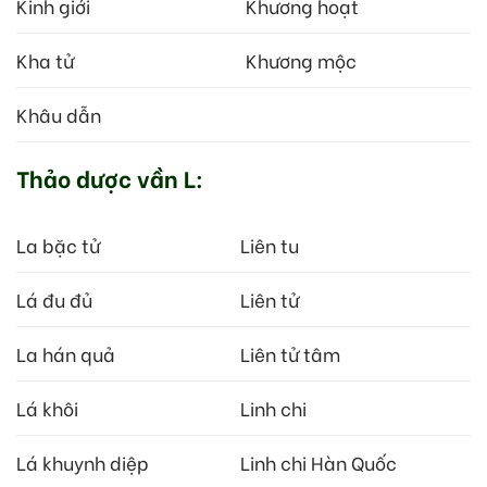
Kinh giới
Khương hoạt
Kha tử
Khương mộc
Khâu dẫn
Thảo dược vần L:
La bặc tử
Liên tu
Lá đu đủ
Liên tử
La hán quả
Liên tử tâm
Lá khôi
Linh chi
Lá khuynh diệp
Linh chi Hàn Quốc