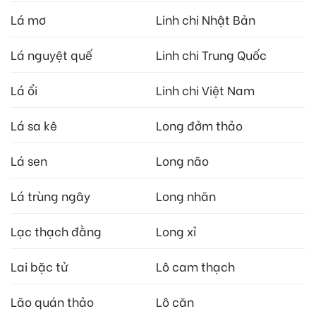
Lá mơ
Linh chi Nhật Bản
Lá nguyệt quế
Linh chi Trung Quốc
Lá ổi
Linh chi Việt Nam
Lá sa kê
Long đởm thảo
Lá sen
Long não
Lá trùng ngây
Long nhãn
Lạc thạch đằng
Long xỉ
Lai bặc tử
Lô cam thạch
Lão quán thảo
Lô căn