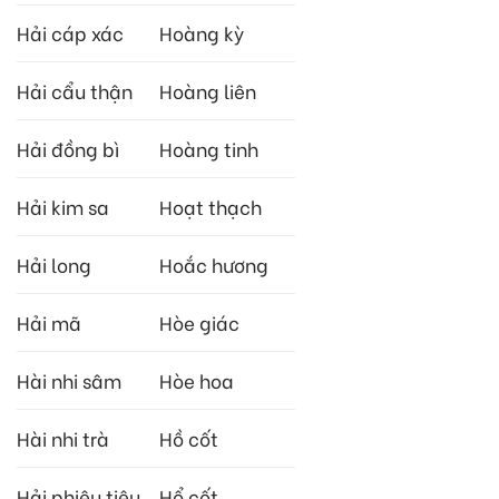
Hải cáp xác
Hoàng kỳ
Hải cẩu thận
Hoàng liên
Hải đồng bì
Hoàng tinh
Hải kim sa
Hoạt thạch
Hải long
Hoắc hương
Hải mã
Hòe giác
Hài nhi sâm
Hòe hoa
Hài nhi trà
Hồ cốt
Hải phiêu tiêu
Hổ cốt