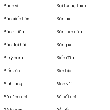
Bạch vi
Bại tương thảo
Bán biến liên
Bán hạ
Bán kị liên
Bản lam căn
Bán đại hải
Bằng sa
Bì kỳ nam
Biển đậu
Biển súc
Bìm bịp
Binh lang
Binh vôi
Bồ công anh
Bổ cốt chi
Bồ hoang
Bồ kết