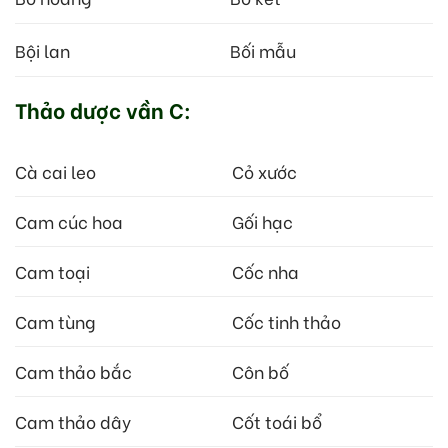
Bội lan
Bối mẫu
Thảo dược vần C:
Cà cai leo
Cỏ xước
Cam cúc hoa
Gối hạc
Cam toại
Cốc nha
Cam tùng
Cốc tinh thảo
Cam thảo bắc
Côn bố
Cam thảo dây
Cốt toái bổ