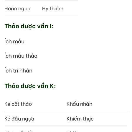
Hoàn ngọc
Hy thiêm
Thảo dược vần I:
Ích mẫu
Ích mẫu thảo
Ích trí nhân
Thảo dược vần K:
Ké cốt thảo
Khấu nhân
Ké đầu ngựa
Khiếm thực