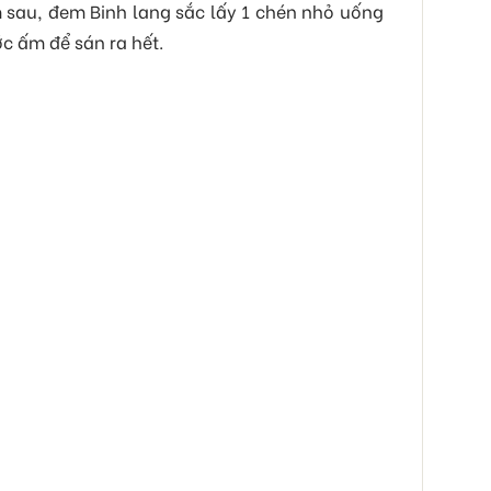
m sau, đem Binh lang sắc lấy 1 chén nhỏ uống
c ấm để sán ra hết.