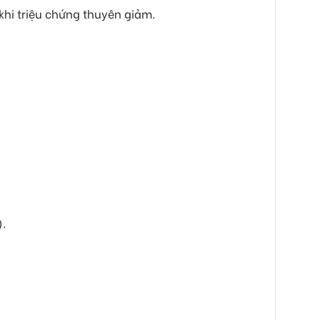
khi triệu chứng thuyên giảm.
).