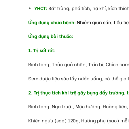
YHCT:
Sát trùng, phá tích, hạ khí, kích thíc
Ứng dụng chữa bệnh:
Nhiễm giun sán, tiểu ti
Ứng dụng bài thuốc:
1. Trị sốt rét:
Binh lang, Thảo quả nhân, Trần bì, Chích cam
Đem dược liệu sắc lấy nước uống, có thể gia
2. Trị thực tích khí trệ gây bụng đầy trướng, 
Binh lang, Nga truật, Mộc hương, Hoàng liên, 
Khiên ngưu (sao) 120g, Hương phụ (sao) mỗi 