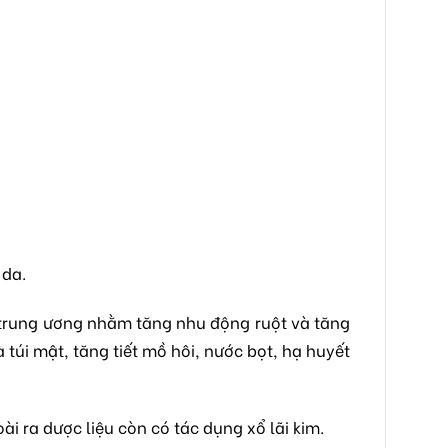
 da.
nh trung ương nhằm tăng nhu động ruột và tăng
 túi mật, tăng tiết mồ hôi, nước bọt, hạ huyết
ài ra dược liệu còn có tác dụng xổ lãi kim.