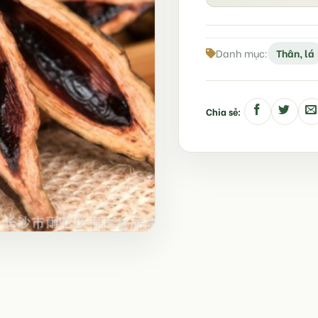
Danh mục:
Thân, lá