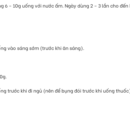
ng 6 – 10g uống với nước ấm. Ngày dùng 2 – 3 lần cho đến 
ống vào sáng sớm (trước khi ăn sáng).
0g.
ng trước khi đi ngủ (nên để bụng đói trước khi uống thuốc