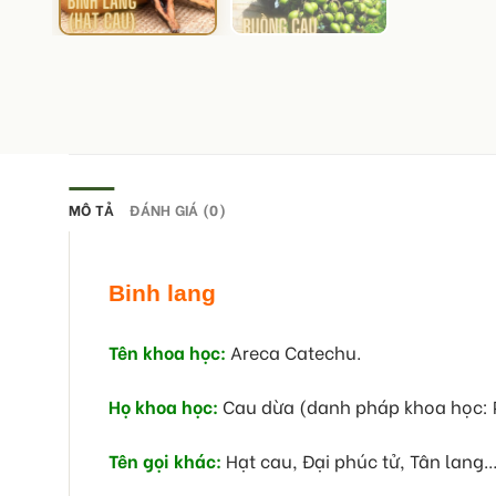
MÔ TẢ
ĐÁNH GIÁ (0)
Binh lang
Tên khoa học:
Areca Catechu.
Họ khoa học:
Cau dừa (danh pháp khoa học: 
Tên gọi khác:
Hạt cau, Đại phúc tử, Tân lang