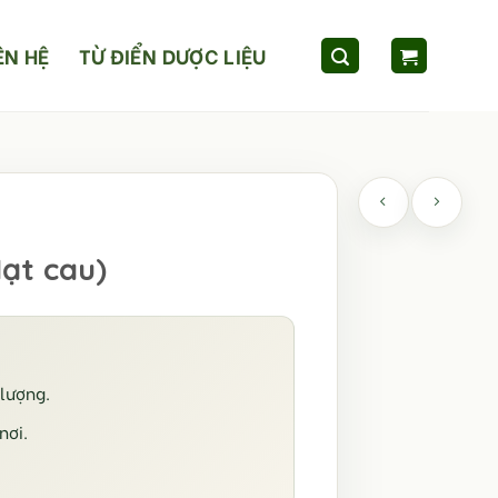
ÊN HỆ
TỪ ĐIỂN DƯỢC LIỆU
Hạt cau)
lượng.
nơi.