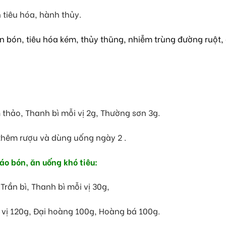
h tiêu hóa, hành thủy.
ện bón, tiêu hóa kém, thủy thũng, nhiễm trùng đường ruột,
 thảo, Thanh bì mỗi vị 2g, Thường sơn 3g.
 thêm rượu và dùng uống ngày 2 .
táo bón, ăn uống khó tiêu:
Trần bì, Thanh bì mỗi vị 30g,
vị 120g, Đại hoàng 100g, Hoàng bá 100g.