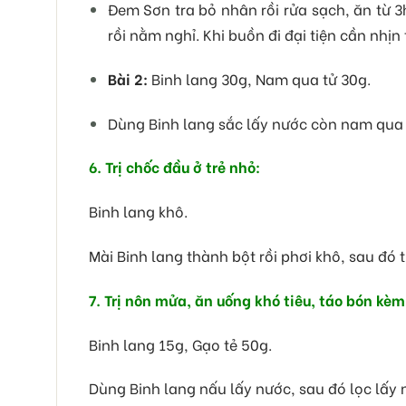
Đem Sơn tra bỏ nhân rồi rửa sạch, ăn từ 3
rồi nằm nghỉ. Khi buồn đi đại tiện cần nh
Bài 2:
Binh lang 30g, Nam qua tử 30g.
Dùng Binh lang sắc lấy nước còn nam qua t
6. Trị chốc đầu ở trẻ nhỏ:
Binh lang khô.
Mài Binh lang thành bột rồi phơi khô, sau đó t
7. Trị nôn mửa, ăn uống khó tiêu, táo bón kè
Binh lang 15g, Gạo tẻ 50g.
Dùng Binh lang nấu lấy nước, sau đó lọc lấy 