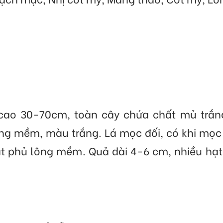
 cao 30-70cm, toàn cây chứa chất mủ trắng
g mềm, màu trắng. Lá mọc đối, có khi mọc
t phủ lông mềm. Quả dài 4-6 cm, nhiều hạt. 