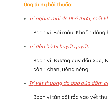
Ứng dụng bài thuốc:
Trị nghẹt mũi do Phế thực, mất k
Bạch vi, Bối mẫu, Khoản đông 
Trị đàn bà bị huyết quyết:
Bạch vi, Đương quy đều 30g, N
còn 1 chén, uống nóng.
Trị vết thương do dao búa đâm 
Bạch vi tán bột rắc vào vết th