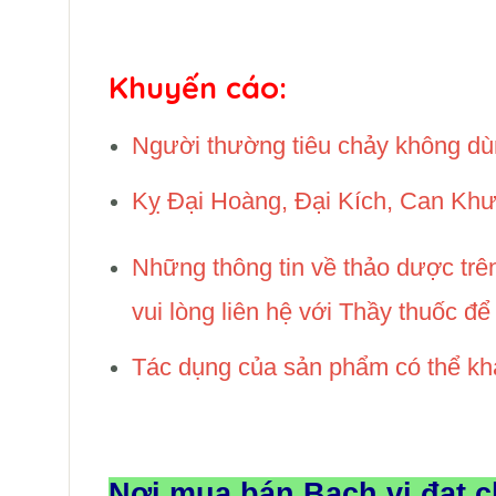
Khuyến cáo:
Người thường tiêu chảy không dù
Kỵ Đại Hoàng, Đại Kích, Can Khư
Những thông tin về thảo dược trê
vui lòng liên hệ với Thầy thuốc đ
Tác dụng của sản phẩm có thể khá
Nơi mua bán Bạch vi đạt 