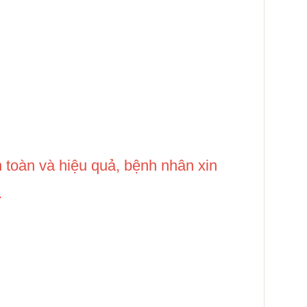
.
 toàn và hiệu quả, bệnh nhân xin
.