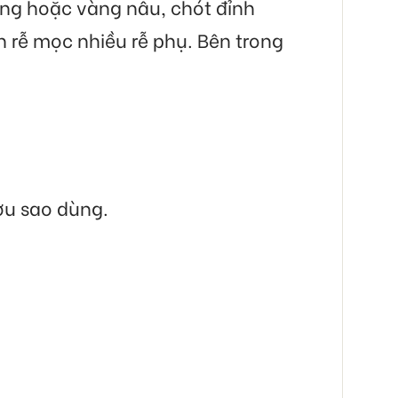
vàng hoặc vàng nâu, chót đỉnh
 rễ mọc nhiều rễ phụ. Bên trong
ợu sao dùng.