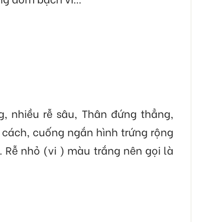
, nhiều rễ sâu, Thân đứng thẳng,
 cách, cuống ngắn hình trứng rộng
Rễ nhỏ (vi ) màu trắng nên gọi là