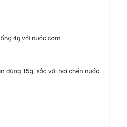
 uống 4g với nước cơm.
n dùng 15g, sắc với hai chén nước