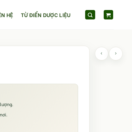
ÊN HỆ
TỪ ĐIỂN DƯỢC LIỆU
lượng.
nơi.