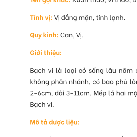
Tính vị:
Vị đắng mặn, tính lạnh.
Quy kinh:
Can, Vị.
Giới thiệu:
Bạch vi là loại cỏ sống lâu năm
không phân nhánh, có bao phủ lôn
2-6cm, dài 3-11cm. Mép lá hai mặ
Bạch vi.
Mô tả dược liệu: