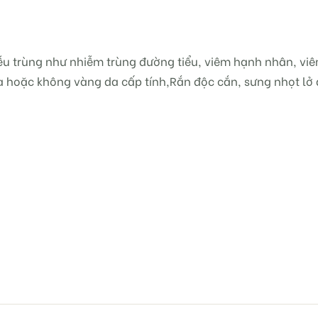
hiễu trùng như nhiễm trùng đường tiểu, viêm hạnh nhân, vi
 hoặc không vàng da cấp tính,Rắn độc cắn, sưng nhọt lở 