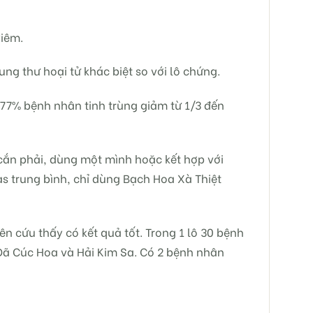
viêm.
g thư hoại tử khác biệt so với lô chứng.
ó 77% bệnh nhân tinh trùng giảm từ 1/3 đến
cắn phải, dùng một mình hoặc kết hợp với
as trung bình, chỉ dùng Bạch Hoa Xà Thiệt
ên cứu thấy có kết quả tốt. Trong 1 lô 30 bệnh
 Dã Cúc Hoa và Hải Kim Sa. Có 2 bệnh nhân