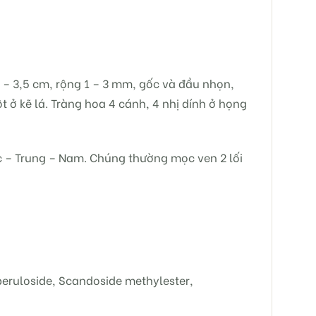
 – 3,5 cm, rộng 1 – 3 mm, gốc và đầu nhọn,
 ở kẽ lá. Tràng hoa 4 cánh, 4 nhị dính ở họng
 – Trung – Nam. Chúng thường mọc ven 2 lối
peruloside, Scandoside methylester,