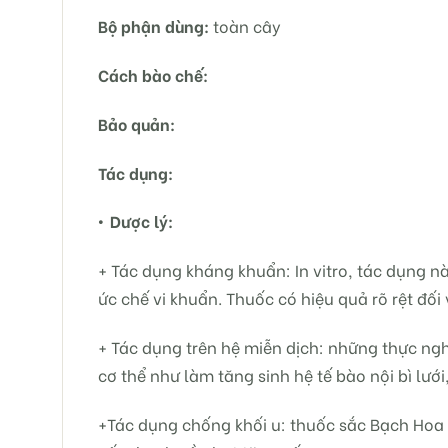
Bộ phận dùng:
toàn cây
Cách bào chế:
Bảo quản:
Tác dụng:
• Dược lý:
+ Tác dụng kháng khuẩn: In vitro, tác dụng n
ức chế vi khuẩn. Thuốc có hiệu quả rõ rệt đối
+ Tác dụng trên hệ miễn dịch: những thực ngh
cơ thể như làm tăng sinh hệ tế bào nội bì lư
+Tác dụng chống khối u: thuốc sắc Bạch Hoa 