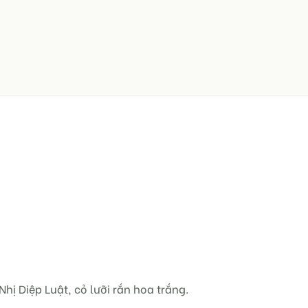
hị Diệp Luật, cỏ lưỡi rắn hoa trắng.