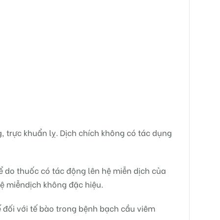
, trực khuẩn lỵ. Dịch chích không có tác dụng
ể do thuốc có tác động lên hệ miễn dịch của
hệ miễndịch không đặc hiệu.
 đối với tế bào trong bệnh bạch cầu viêm