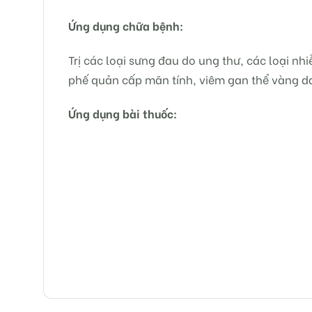
Ứng dụng chữa bệnh:
Trị các loại sưng đau do ung thư, các loại n
phế quản cấp mãn tính, viêm gan thể vàng da
Ứng dụng bài thuốc: