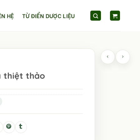
ÊN HỆ
TỪ ĐIỂN DƯỢC LIỆU
 thiệt thảo