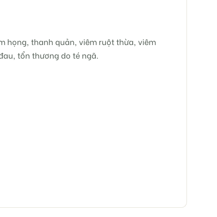
êm họng, thanh quản, viêm ruột thừa, viêm
đau, tổn thương do té ngã.